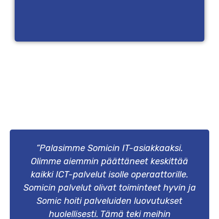
”Palasimme Somicin IT-asiakkaaksi.
Olimme aiemmin päättäneet keskittää
kaikki ICT-palvelut isolle operaattorille.
Somicin palvelut olivat toiminteet hyvin ja
Somic hoiti palveluiden luovutukset
huolellisesti. Tämä teki meihin