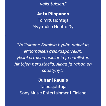
vaikutuksen.”
Arto Piispanen
Toimitusjohtaja
Myyrmäen Huolto Oy
”Valitsimme Somicin hyvän palvelun,
erinomaisen asiakaspalvelun,
yksinkertaisen asioinnin ja edullisten
hintojen perusteella. Aikaa ja rahaa on
säästynyt.”
Juhani Raunio
Talousjohtaja
Sony Music Entertainment Finland