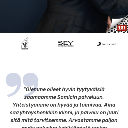
”Olemme olleet hyvin tyytyväisiä
saamaamme Somicin palveluun.
Yhteistyömme on hyvää ja toimivaa. Aina
saa yhteyshenkilön kiinni, ja palvelu on juuri
sitä mitä tarvitsemme. Arvostamme paljon
myös palvelun kehittämistä omien