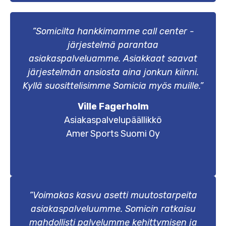
”Somicilta hankkimamme call center -
järjestelmä parantaa
asiakaspalveluamme. Asiakkaat saavat
järjestelmän ansiosta aina jonkun kiinni.
Kyllä suosittelisimme Somicia myös muille.”
Ville Fagerholm
Asiakaspalvelupäällikkö
Amer Sports Suomi Oy
”Voimakas kasvu asetti muutostarpeita
asiakaspalveluumme. Somicin ratkaisu
mahdollisti palvelumme kehittymisen ja