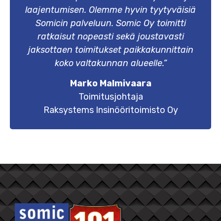
laajentumisen. Olemme hyvin tyytyväisiä
Somicin palveluun. Somic Oy toimitti
ratkaisut nopeasti sekä joustavasti
jaksottaen toimitukset paikkakunnittain
koko valtakunnan alueelle.”
Marko Malmivaara
Toimitusjohtaja
Raksystems Insinööritoimisto Oy