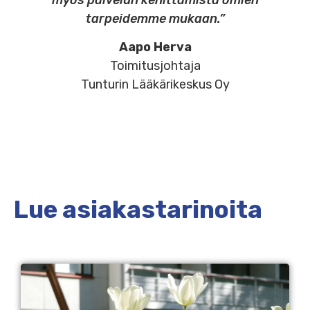
tarpeidemme mukaan.”
Aapo Herva
Toimitusjohtaja
Tunturin Lääkärikeskus Oy
Lue asiakastarinoita