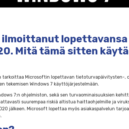
 ilmoittanut lopettavansa
20. Mitä tämä sitten käyt
tarkoittaa Microsoftin lopettavan tietoturvapäivitysten-, o
ien tekemisen Windows 7 käyttöjärjestelmään.
dows 7:n ohjelmiston, sekä sen turvaominaisuuksien kehit
attavasti suurempaa riskiä altistua haittaohjelmille ja viruks
2020 jälkeen. Microsoft lopettaa myös asiakaspalvelun tarjo
.