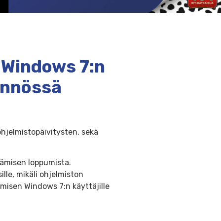
 Windows 7:n
ännössä
hjelmistopäivitysten, sekä
tämisen loppumista.
ille, mikäli ohjelmiston
amisen Windows 7:n käyttäjille