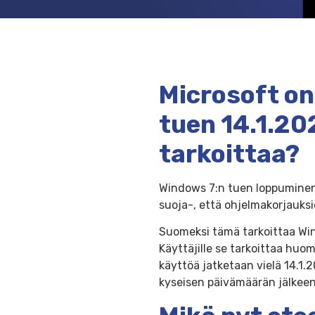
Microsoft on
tuen 14.1.20
tarkoittaa?
Windows 7:n tuen loppuminen 
suoja-, että ohjelmakorjauks
Suomeksi tämä tarkoittaa Win
Käyttäjille se tarkoittaa huom
käyttöä jatketaan vielä 14.1.
kyseisen päivämäärän jälkeen