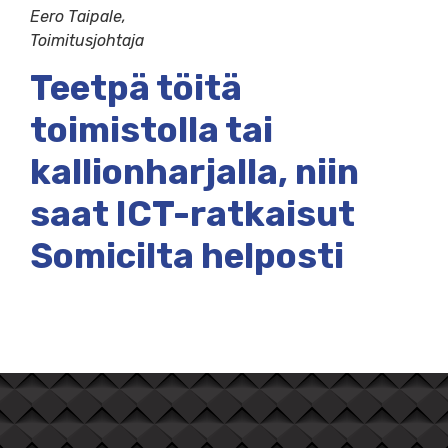
Eero Taipale,
Toimitusjohtaja
Teetpä töitä
toimistolla tai
kallionharjalla, niin
saat ICT-ratkaisut
Somicilta helposti