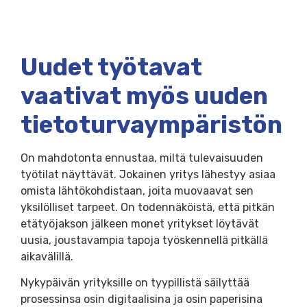
Uudet työtavat
vaativat myös uuden
tietoturvaympäristön
On mahdotonta ennustaa, miltä tulevaisuuden
työtilat näyttävät. Jokainen yritys lähestyy asiaa
omista lähtökohdistaan, joita muovaavat sen
yksilölliset tarpeet. On todennäköistä, että pitkän
etätyöjakson jälkeen monet yritykset löytävät
uusia, joustavampia tapoja työskennellä pitkällä
aikavälillä.
Nykypäivän yrityksille on tyypillistä säilyttää
prosessinsa osin digitaalisina ja osin paperisina