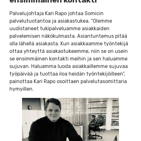
Palvelujohtaja Kari Rapo johtaa Somicin
palvelutuotantoa ja asiakastukea. ”Olemme
uudistaneet tukipalveluamme asiakkaiden
palvelemisen näkökulmasta. Asiantuntemus pitää
olla lähellä asiakasta. Kun asiakkaamme työntekijä
ottaa yhteyttä asiakastukeemme, niin se on usein
se ensimmäinen kontakti meihin ja sen haluamme
sujuvan. Haluamma luoda asiakkaillemme sujuvaa
työpäivää ja tuottaa iloa heidän työntekijöilleen”,
painottaa Kari Rapo osoittaen palvelutasomittaria
hymyillen.