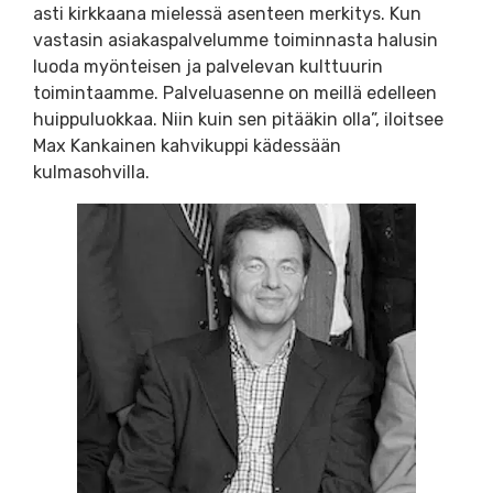
asti kirkkaana mielessä asenteen merkitys. Kun
vastasin asiakaspalvelumme toiminnasta halusin
luoda myönteisen ja palvelevan kulttuurin
toimintaamme. Palveluasenne on meillä edelleen
huippuluokkaa. Niin kuin sen pitääkin olla”, iloitsee
Max Kankainen kahvikuppi kädessään
kulmasohvilla.