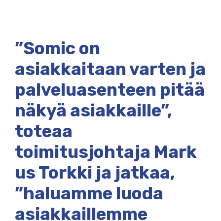
”Somic on
asiakkaitaan varten ja
palveluasenteen pitää
näkyä asiakkaille”,
toteaa
toimitusjohtaja Mark
us Torkki ja jatkaa,
”haluamme luoda
asiakkaillemme