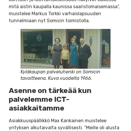
mitä aistin kaupalla kaunissa saaristomaisemassa”,
muistelee Markus Torkki varhaislapsuuden
tunnelmiaan nyt Somicin toimistolla.
Kyläkaupan palveluhenki on Somicin
tavoitteena. Kuva vuodelta 1966.
Asenne on tärkeää kun
palvelemme ICT-
asiakkaitamme
Asiakkuuspäällikkö Max Kankainen muistelee
yrityksen alkutaivalta syvällisesti. ”Meille oli alusta