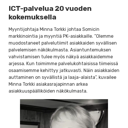
ICT-palvelua 20 vuoden
kokemuksella
Myyntijohtaja Minna Torkki johtaa Somicin
markkinointia ja myyntiä PK-asiakkaille. ”Olemme
muodostaneet palvelutiimit asiakkaiden syvällisen
palvelemisen näkökulmasta. Asiantuntemuksen
vahvistamisen tulee myös näkyä asiakkaidemme
arjessa. Kun toimimme palvelukohtaisissa tiimeissä
osaamisemme kehittyy jatkuvasti. Näin asiakkaiden
auttaminen on syvällistä ja laaja-alaista”, kuvailee
Minna Torkki asiakasrajapinnan arkea
asiakkuuspäälliköiden näkökulmasta.