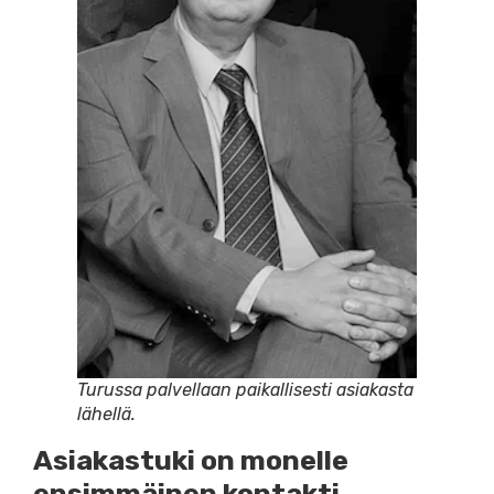
Turussa palvellaan paikallisesti asiakasta
lähellä.
Asiakastuki on monelle
ensimmäinen kontakti