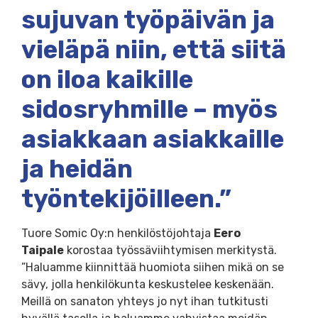
sujuvan työpäivän ja
vieläpä niin, että siitä
on iloa kaikille
sidosryhmille – myös
asiakkaan asiakkaille
ja heidän
työntekijöilleen.”
Tuore Somic Oy:n henkilöstöjohtaja
Eero
Taipale
korostaa työssäviihtymisen merkitystä.
”Haluamme kiinnittää huomiota siihen mikä on se
sävy, jolla henkilökunta keskustelee keskenään.
Meillä on sanaton yhteys jo nyt ihan tutkitusti