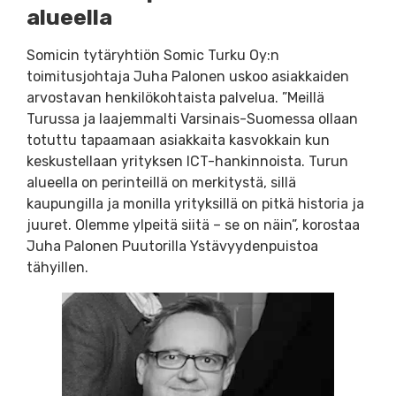
alueella
Somicin tytäryhtiön Somic Turku Oy:n
toimitusjohtaja Juha Palonen uskoo asiakkaiden
arvostavan henkilökohtaista palvelua. ”Meillä
Turussa ja laajemmalti Varsinais-Suomessa ollaan
totuttu tapaamaan asiakkaita kasvokkain kun
keskustellaan yrityksen ICT-hankinnoista. Turun
alueella on perinteillä on merkitystä, sillä
kaupungilla ja monilla yrityksillä on pitkä historia ja
juuret. Olemme ylpeitä siitä – se on näin”, korostaa
Juha Palonen Puutorilla Ystävyydenpuistoa
tähyillen.