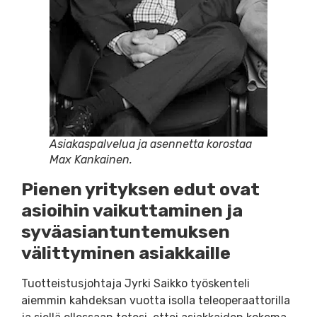
Asiakaspalvelua ja asennetta korostaa
Max Kankainen.
Pienen yrityksen edut ovat
asioihin vaikuttaminen ja
syväasiantuntemuksen
välittyminen asiakkaille
Tuotteistusjohtaja Jyrki Saikko työskenteli
aiemmin kahdeksan vuotta isolla teleoperaattorilla