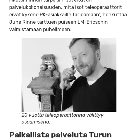
palvelukokonaisuuden, mitä isot teleoperaattorit
eivät kykene PK-asiakkaille tarjoamaan”, hehkuttaa
Juha Rinne tarttuen puiseen LM-Ericsonin
valmistamaan puhelimeen.
20 vuotta teleoperaattorina välittyy
osaamisena.
Paikallista palveluta Turun