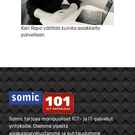
Kari Rapo välittää kuinka asiakkaita
palvellaan.
Somic tarjoaa monipuoliset ICT- ja IT-palvelut
yrityksille. Olemme ylpeitä
asiakaspalvelustamme ja suhtaudumme