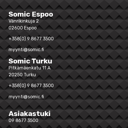
Somic Espoo
Vänrikinkuja 2
02600 Espoo
+358(0) 9 8677 3500
myynti@somic.fi
Somic Turku
Pitkämäenkatu 11 A
20250 Turku
+358(0) 9 8677 3500
myynti@somic.fi
Asiakastuki
09 8677 3500