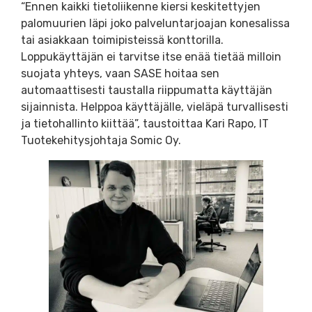
“Ennen kaikki tietoliikenne kiersi keskitettyjen
palomuurien läpi joko palveluntarjoajan konesalissa
tai asiakkaan toimipisteissä konttorilla.
Loppukäyttäjän ei tarvitse itse enää tietää milloin
suojata yhteys, vaan SASE hoitaa sen
automaattisesti taustalla riippumatta käyttäjän
sijainnista. Helppoa käyttäjälle, vieläpä turvallisesti
ja tietohallinto kiittää”, taustoittaa Kari Rapo, IT
Tuotekehitysjohtaja Somic Oy.