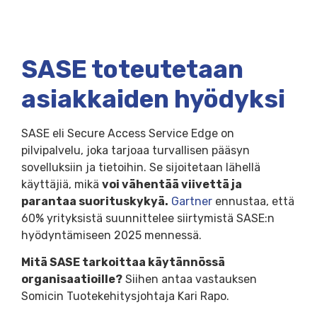
SASE toteutetaan
asiakkaiden hyödyksi
SASE eli Secure Access Service Edge on
pilvipalvelu, joka tarjoaa turvallisen pääsyn
sovelluksiin ja tietoihin. Se sijoitetaan lähellä
käyttäjiä, mikä
voi vähentää viivettä ja
parantaa suorituskykyä.
Gartner
ennustaa, että
60% yrityksistä suunnittelee siirtymistä SASE:n
hyödyntämiseen 2025 mennessä.
Mitä SASE tarkoittaa käytännössä
organisaatioille?
Siihen antaa vastauksen
Somicin Tuotekehitysjohtaja Kari Rapo.