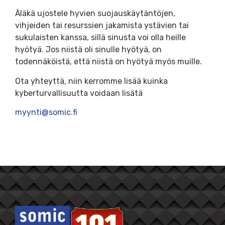
Äläkä ujostele hyvien suojauskäytäntöjen,
vihjeiden tai resurssien jakamista ystävien tai
sukulaisten kanssa, sillä sinusta voi olla heille
hyötyä. Jos niistä oli sinulle hyötyä, on
todennäköistä, että niistä on hyötyä myös muille.
Ota yhteyttä, niin kerromme lisää kuinka
kyberturvallisuutta voidaan lisätä
myynti@somic.fi