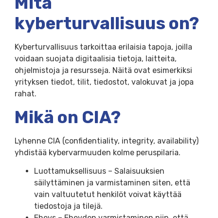
Mitä
kyberturvallisuus on?
Kyberturvallisuus tarkoittaa erilaisia tapoja, joilla
voidaan suojata digitaalisia tietoja, laitteita,
ohjelmistoja ja resursseja. Näitä ovat esimerkiksi
yrityksen tiedot, tilit, tiedostot, valokuvat ja jopa
rahat.
Mikä on CIA?
Lyhenne CIA (confidentiality, integrity, availability)
yhdistää kybervarmuuden kolme peruspilaria.
Luottamuksellisuus – Salaisuuksien
säilyttäminen ja varmistaminen siten, että
vain valtuutetut henkilöt voivat käyttää
tiedostoja ja tilejä.
Eheys – Eheyden varmistaminen niin, että