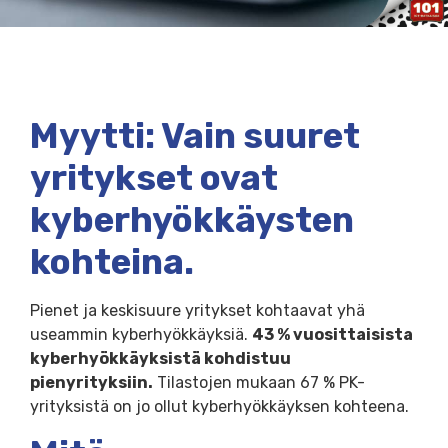
Myytti: Vain suuret
yritykset ovat
kyberhyökkäysten
kohteina.
Pienet ja keskisuure yritykset kohtaavat yhä
useammin kyberhyökkäyksiä.
43 % vuosittaisista
kyberhyökkäyksistä kohdistuu
pienyrityksiin.
Tilastojen mukaan 67 % PK-
yrityksistä on jo ollut kyberhyökkäyksen kohteena.