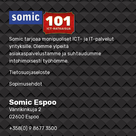
Somic tarjoaa monipuoliset ICT- ja IT-palvelut
yrityksille. Olemme ylpeitä
asiakaspalvelustamme ja suhtaudumme
intohimoisesti työhömme.
Tietosuojaseloste
Sopimusehdot
Somic Espoo
Vänrikinkuja 2
02600 Espoo
+358(0) 9 8677 3500