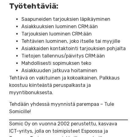
Työtehtäviä:
Saapuneiden tarjouksien läpikäyminen
Asiakkuuksien luominen CRM:ään
Tarjouksien luominen CRM:ään
Tehtävien luominen, joko itselle tai myyjille
Asiakkaiden kontaktointi tarjouksien pohjalta
Tietojen tallennus/päivitys CRM:ään
Mahdollisesti sopimuksen teko
Asiakkuuden jatkuva hoitaminen
Tehtävä on vakituinen ja kokoaikainen. Palkkaus
koostuu kiinteästä peruspalkasta ja
myyntibonuksesta.
Tehdään yhdessä myynnistä parempaa – Tule
Somicille!
Somic Oy on vuonna 2002 perustettu, kasvava
ICT-yritys, jolla on toimipisteet Espoossa ja