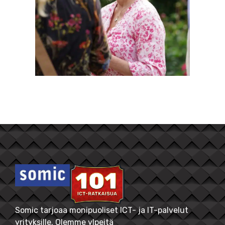
Somic tarjoaa monipuoliset ICT- ja IT-palvelut
yrityksille. Olemme ylpeitä