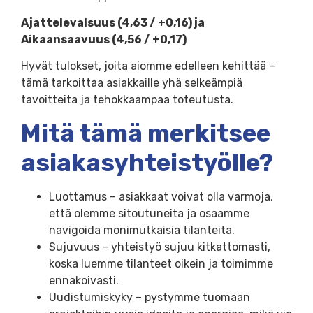
Ajattelevaisuus (4,63 / +0,16) ja
Aikaansaavuus (4,56 / +0,17)
Hyvät tulokset, joita aiomme edelleen kehittää –
tämä tarkoittaa asiakkaille yhä selkeämpiä
tavoitteita ja tehokkaampaa toteutusta.
Mitä tämä merkitsee
asiakasyhteistyölle?
Luottamus – asiakkaat voivat olla varmoja,
että olemme sitoutuneita ja osaamme
navigoida monimutkaisia tilanteita.
Sujuvuus – yhteistyö sujuu kitkattomasti,
koska luemme tilanteet oikein ja toimimme
ennakoivasti.
Uudistumiskyky – pystymme tuomaan