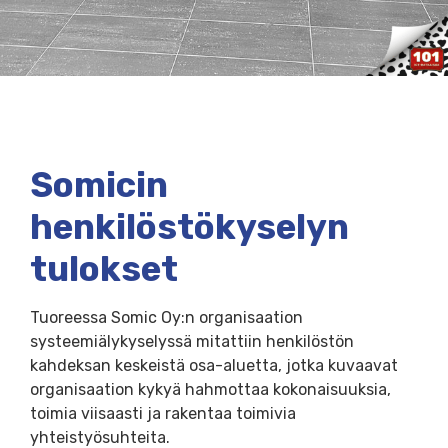
Somicin
henkilöstökyselyn
tulokset
Tuoreessa Somic Oy:n organisaation
systeemiälykyselyssä mitattiin henkilöstön
kahdeksan keskeistä osa-aluetta, jotka kuvaavat
organisaation kykyä hahmottaa kokonaisuuksia,
toimia viisaasti ja rakentaa toimivia
yhteistyösuhteita.