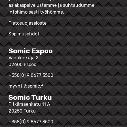
asiakaspalvelustamme ja suhtaudumme
intohimoisesti työhömme.
Tietosuojaseloste
Sopimusehdot
Somic Espoo
Vänrikinkuja 2
02600 Espoo
+358(0) 9 8677 3500
myynti@somic.fi
Somic Turku
Pitkämäenkatu 11 A
20250 Turku
+358(0) 9 8677 3500