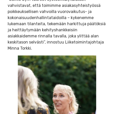
vahvistavat, että toimimme asiakasyhteistyössä
poikkeuksellisen vahvoilla vuorovaikutus- ja
kokonaisuudenhallintataidoilla – kykenemme
lukemaan tilanteita, tekemään harkittuja päätöksiä
ja heittäytymään kehityshankkeisiin
asiakkaidemme rinnalla tavalla, joka ylittää alan
keskitason selvästi”, innostuu Liiketoimintajohtaja
Minna Torkki.