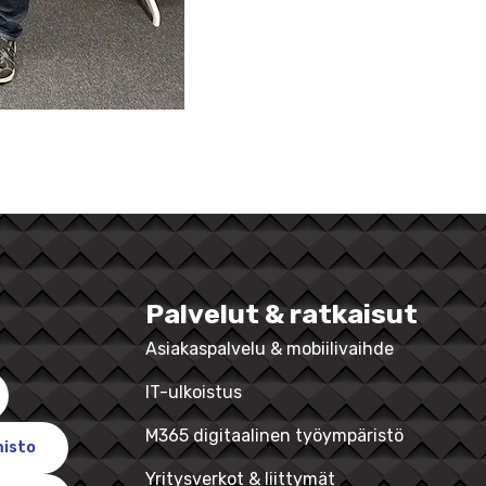
Palvelut & ratkaisut
Asiakaspalvelu & mobiilivaihde
IT-ulkoistus
M365 digitaalinen työympäristö
misto
Yritysverkot & liittymät