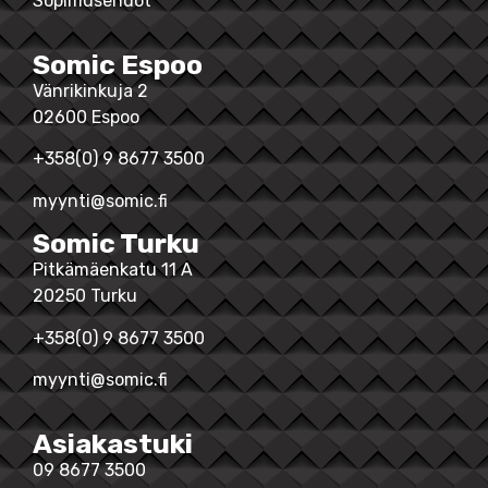
Sopimusehdot
Somic Espoo
Vänrikinkuja 2
02600 Espoo
+358(0) 9 8677 3500
myynti@somic.fi
Somic Turku
Pitkämäenkatu 11 A
20250 Turku
+358(0) 9 8677 3500
myynti@somic.fi
Asiakastuki
09 8677 3500