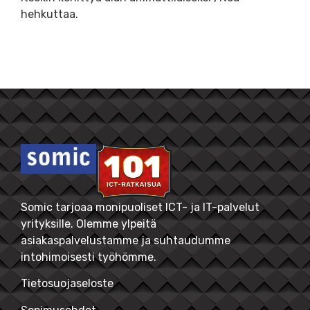
hehkuttaa.
Somic tarjoaa monipuoliset ICT- ja IT-palvelut
yrityksille. Olemme ylpeitä
asiakaspalvelustamme ja suhtaudumme
intohimoisesti työhömme.
Tietosuojaseloste