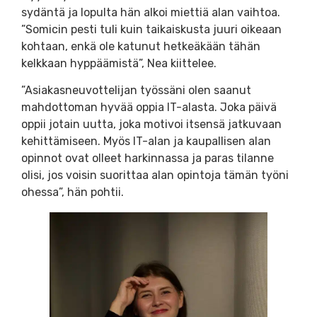
sydäntä ja lopulta hän alkoi miettiä alan vaihtoa.
”Somicin pesti tuli kuin taikaiskusta juuri oikeaan
kohtaan, enkä ole katunut hetkeäkään tähän
kelkkaan hyppäämistä”, Nea kiittelee.
”Asiakasneuvottelijan työssäni olen saanut
mahdottoman hyvää oppia IT-alasta. Joka päivä
oppii jotain uutta, joka motivoi itsensä jatkuvaan
kehittämiseen. Myös IT-alan ja kaupallisen alan
opinnot ovat olleet harkinnassa ja paras tilanne
olisi, jos voisin suorittaa alan opintoja tämän työni
ohessa”, hän pohtii.