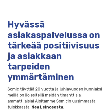
Hyvässä
asiakaspalvelussa on
tärkeää positiivisuus
ja asiakkaan
tarpeiden
ymmärtäminen
Somic täyttää 20 vuotta ja juhlavuoden kunniaksi
meillä on ilo esitellä meidän timanttisia
ammattilaisia! Aloitamme Somicin uusimmasta
tulokkaasta,
Nea Leinosesta
.