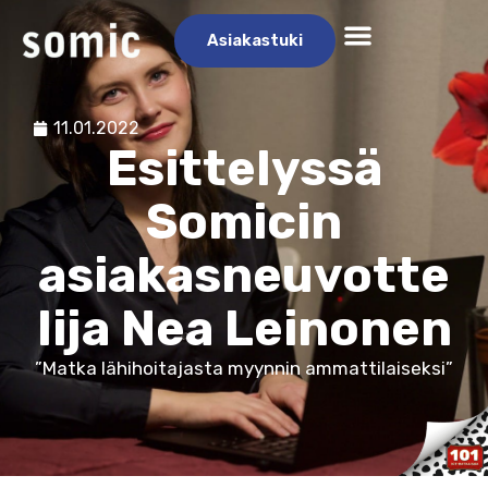
Asiakastuki
11.01.2022
Esittelyssä
Somicin
asiakasneuvotte
lija Nea Leinonen
”Matka lähihoitajasta myynnin ammattilaiseksi”